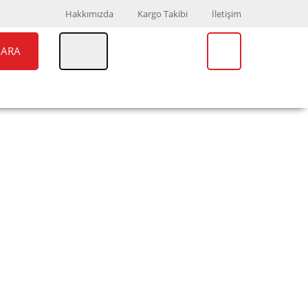
Hakkımızda
Kargo Takibi
İletişim
ARA
UAR
MARKALAR