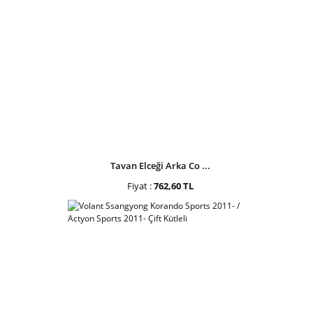
Tavan Elceği Arka Co ...
Fiyat :
762,60 TL