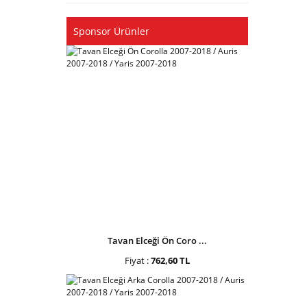
Sponsor Ürünler
Tavan Elceği Ön Coro ...
Fiyat :
762,60 TL