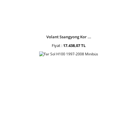
Volant Ssangyong Kor ...
Fiyat :
17.438,07 TL