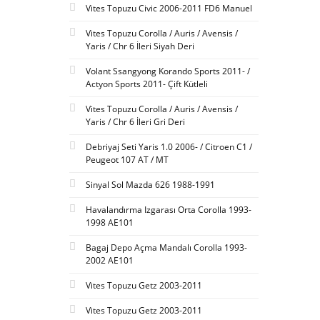
Vites Topuzu Civic 2006-2011 FD6 Manuel
Vites Topuzu Corolla / Auris / Avensis /
Yaris / Chr 6 İleri Siyah Deri
Volant Ssangyong Korando Sports 2011- /
Actyon Sports 2011- Çift Kütleli
Vites Topuzu Corolla / Auris / Avensis /
Yaris / Chr 6 İleri Gri Deri
Debriyaj Seti Yaris 1.0 2006- / Citroen C1 /
Peugeot 107 AT / MT
Sinyal Sol Mazda 626 1988-1991
Havalandırma Izgarası Orta Corolla 1993-
1998 AE101
Bagaj Depo Açma Mandalı Corolla 1993-
2002 AE101
Vites Topuzu Getz 2003-2011
Vites Topuzu Getz 2003-2011