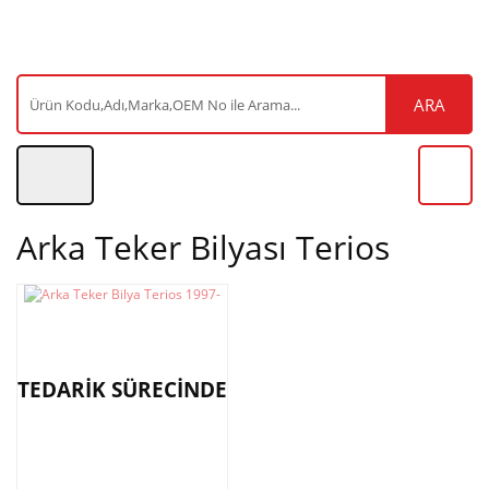
ARA
Arka Teker Bilyası Terios
TEDARİK SÜRECİNDE