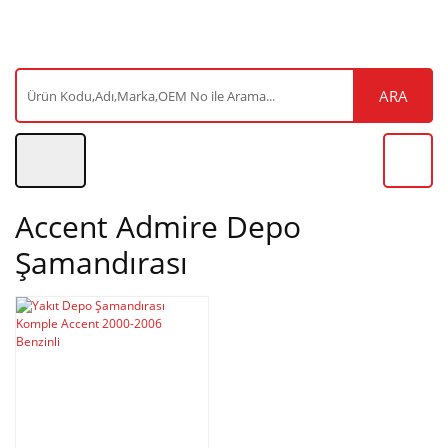
ARA
Accent Admire Depo
Şamandırası