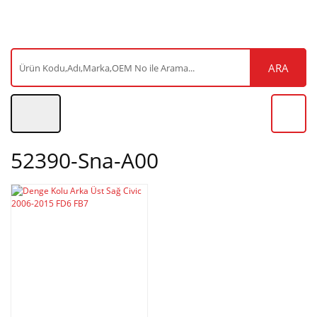
ARA
52390-Sna-A00