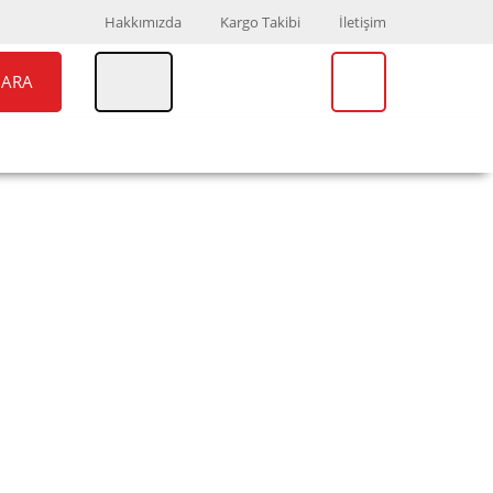
Hakkımızda
Kargo Takibi
İletişim
ARA
UAR
MARKALAR