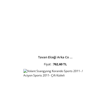
Tavan Elceği Arka Co ...
Fiyat :
762,60 TL