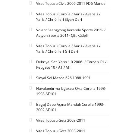
Vites Topuzu Civic 2006-2011 FD6 Manuel
Vites Topuzu Corolla / Auris / Avensis /
Yaris / Chr 6 İleri Siyah Deri
Volant Ssangyong Korando Sports 2011- /
Actyon Sports 2011- Çift Kütleli
Vites Topuzu Corolla / Auris / Avensis /
Yaris / Chr 6 İleri Gri Deri
Debriyaj Seti Yaris 1.0 2006- / Citroen C1 /
Peugeot 107 AT / MT
Sinyal Sol Mazda 626 1988-1991
Havalandırma Izgarası Orta Corolla 1993-
1998 AE101
Bagaj Depo Açma Mandalı Corolla 1993-
2002 AE101
Vites Topuzu Getz 2003-2011
Vites Topuzu Getz 2003-2011