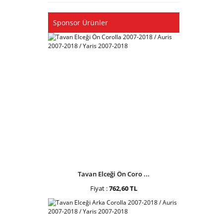
Sponsor Ürünler
Tavan Elceği Ön Coro ...
Fiyat :
762,60 TL