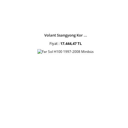
Volant Ssangyong Kor ...
Fiyat :
17.444,47 TL