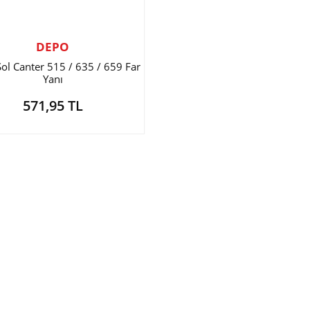
DEPO
Sol Canter 515 / 635 / 659 Far
Yanı
571,95 TL