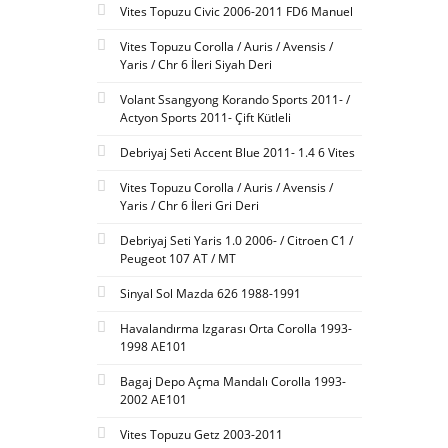
Vites Topuzu Civic 2006-2011 FD6 Manuel
Vites Topuzu Corolla / Auris / Avensis /
Yaris / Chr 6 İleri Siyah Deri
Volant Ssangyong Korando Sports 2011- /
Actyon Sports 2011- Çift Kütleli
Debriyaj Seti Accent Blue 2011- 1.4 6 Vites
Vites Topuzu Corolla / Auris / Avensis /
Yaris / Chr 6 İleri Gri Deri
Debriyaj Seti Yaris 1.0 2006- / Citroen C1 /
Peugeot 107 AT / MT
Sinyal Sol Mazda 626 1988-1991
Havalandırma Izgarası Orta Corolla 1993-
1998 AE101
Bagaj Depo Açma Mandalı Corolla 1993-
2002 AE101
Vites Topuzu Getz 2003-2011