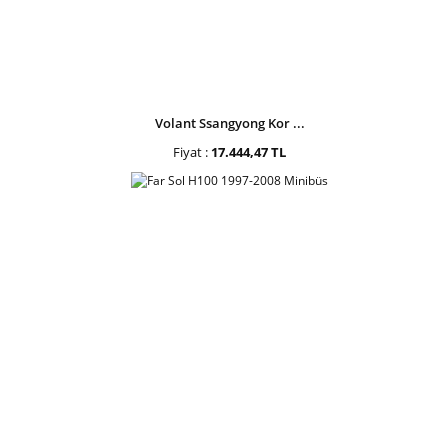
Volant Ssangyong Kor ...
Fiyat :
17.444,47 TL