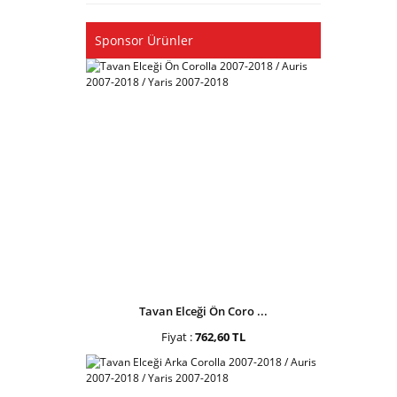
Sponsor Ürünler
Tavan Elceği Ön Coro ...
Fiyat :
762,60 TL