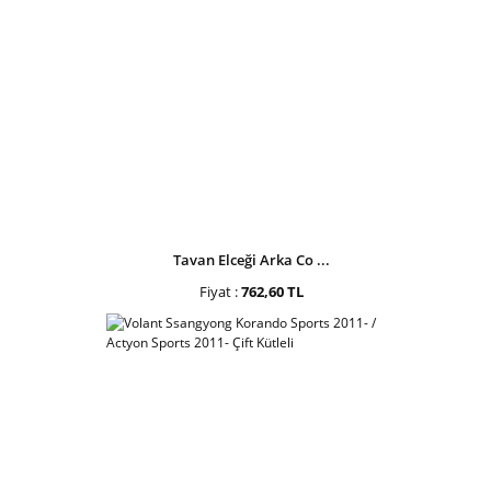
Tavan Elceği Arka Co ...
Fiyat :
762,60 TL