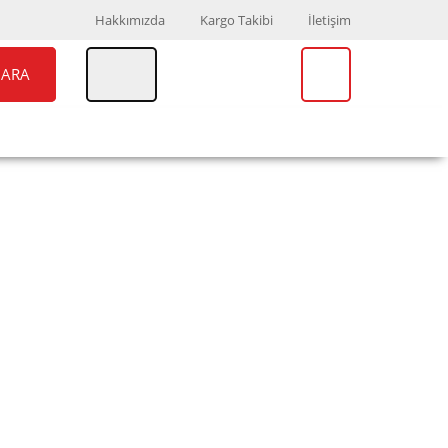
Hakkımızda
Kargo Takibi
İletişim
ARA
UAR
MARKALAR