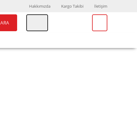
Hakkımızda
Kargo Takibi
İletişim
ARA
UAR
MARKALAR