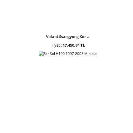
Volant Ssangyong Kor ...
Fiyat :
17.450,84 TL