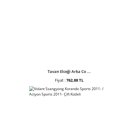
Tavan Elceği Arka Co ...
Fiyat :
762,88 TL