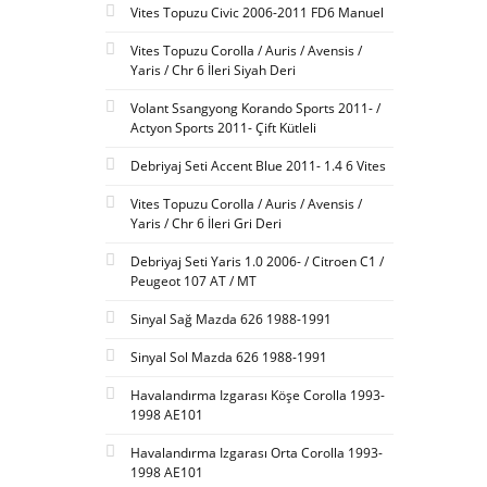
Vites Topuzu Civic 2006-2011 FD6 Manuel
Vites Topuzu Corolla / Auris / Avensis /
Yaris / Chr 6 İleri Siyah Deri
Volant Ssangyong Korando Sports 2011- /
Actyon Sports 2011- Çift Kütleli
Debriyaj Seti Accent Blue 2011- 1.4 6 Vites
Vites Topuzu Corolla / Auris / Avensis /
Yaris / Chr 6 İleri Gri Deri
Debriyaj Seti Yaris 1.0 2006- / Citroen C1 /
Peugeot 107 AT / MT
Sinyal Sağ Mazda 626 1988-1991
Sinyal Sol Mazda 626 1988-1991
Havalandırma Izgarası Köşe Corolla 1993-
1998 AE101
Havalandırma Izgarası Orta Corolla 1993-
1998 AE101