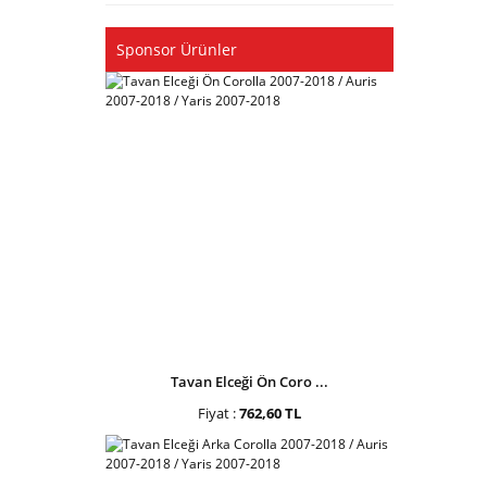
Sponsor Ürünler
Tavan Elceği Ön Coro ...
Fiyat :
762,60 TL