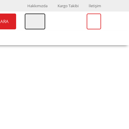
Hakkımızda
Kargo Takibi
İletişim
ARA
UAR
MARKALAR