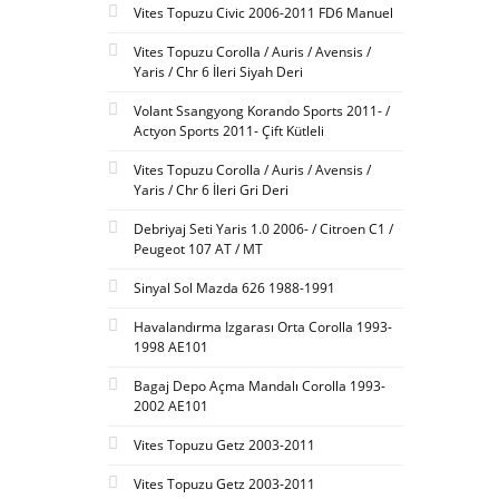
Vites Topuzu Civic 2006-2011 FD6 Manuel
Vites Topuzu Corolla / Auris / Avensis /
Yaris / Chr 6 İleri Siyah Deri
Volant Ssangyong Korando Sports 2011- /
Actyon Sports 2011- Çift Kütleli
Vites Topuzu Corolla / Auris / Avensis /
Yaris / Chr 6 İleri Gri Deri
Debriyaj Seti Yaris 1.0 2006- / Citroen C1 /
Peugeot 107 AT / MT
Sinyal Sol Mazda 626 1988-1991
Havalandırma Izgarası Orta Corolla 1993-
1998 AE101
Bagaj Depo Açma Mandalı Corolla 1993-
2002 AE101
Vites Topuzu Getz 2003-2011
Vites Topuzu Getz 2003-2011