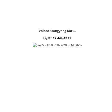
Volant Ssangyong Kor ...
Fiyat :
17.444,47 TL