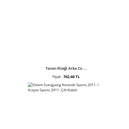
Tavan Elceği Arka Co ...
Fiyat :
762,60 TL