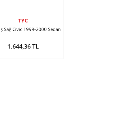
TYC
ış Sağ Civic 1999-2000 Sedan
1.644,36 TL