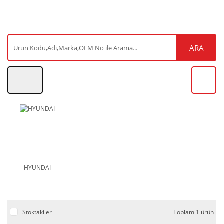
ARA
HYUNDAI
Stoktakiler
Toplam 1 ürün