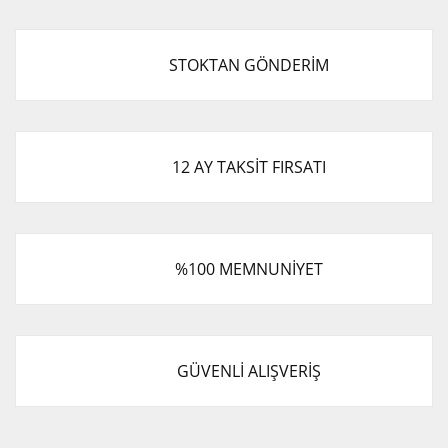
STOKTAN GÖNDERİM
12 AY TAKSİT FIRSATI
%100 MEMNUNİYET
GÜVENLİ ALIŞVERİŞ