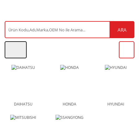
ARA
DAIHATSU
HONDA
HYUNDAI