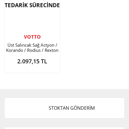
TEDARİK SÜRECİNDE
VOTTO
Üst Salıncak Sağ Actyon /
Korando / Rodius / Rexton
2008-
2.097,15 TL
STOKTAN GÖNDERİM