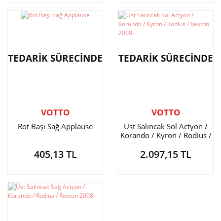
TEDARİK SÜRECİNDE
TEDARİK SÜRECİNDE
VOTTO
VOTTO
Rot Başı Sağ Applause
Üst Salıncak Sol Actyon /
Korando / Kyron / Rodius /
Rexton 2008-
405,13 TL
2.097,15 TL