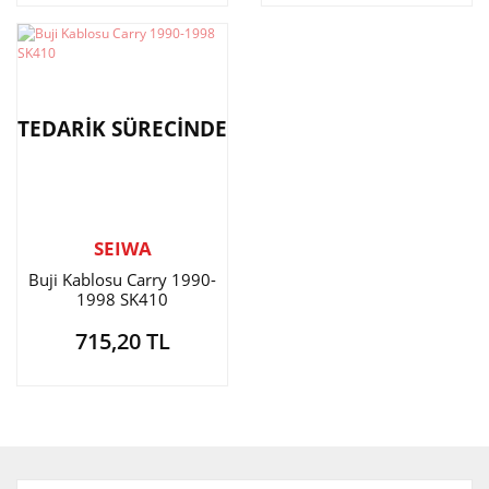
TEDARİK SÜRECİNDE
SEIWA
Buji Kablosu Carry 1990-
1998 SK410
715,20 TL