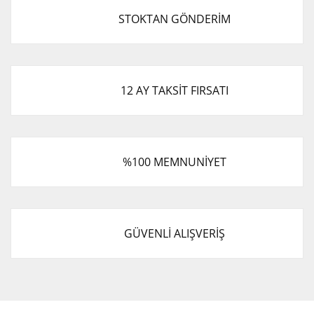
STOKTAN GÖNDERİM
12 AY TAKSİT FIRSATI
%100 MEMNUNİYET
GÜVENLİ ALIŞVERİŞ