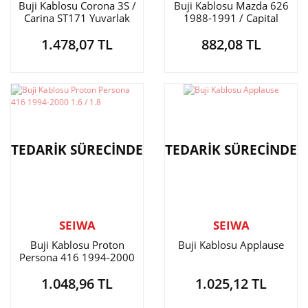
Buji Kablosu Corona 3S /
Buji Kablosu Mazda 626
Carina ST171 Yuvarlak
1988-1991 / Capital
1.478,07 TL
882,08 TL
TEDARİK SÜRECİNDE
TEDARİK SÜRECİNDE
SEIWA
SEIWA
Buji Kablosu Proton
Buji Kablosu Applause
Persona 416 1994-2000
1.6 / 1.8
1.048,96 TL
1.025,12 TL