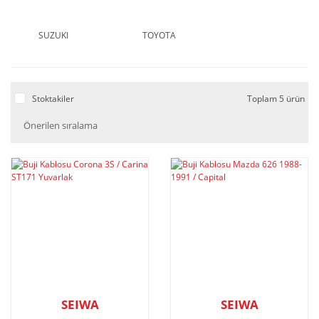
SUZUKI
TOYOTA
Stoktakiler
Toplam 5 ürün
SEIWA
SEIWA