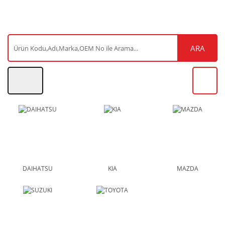
ARA
DAIHATSU
KIA
MAZDA