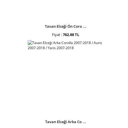
Tavan Elceği Ön Coro ...
Fiyat :
762,88 TL
Tavan Elceği Arka Co ...