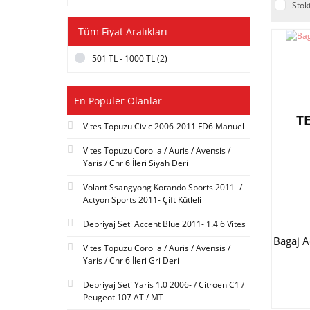
Stok
Tüm Fiyat Aralıkları
501 TL - 1000 TL (2)
En Populer Olanlar
T
Vites Topuzu Civic 2006-2011 FD6 Manuel
Vites Topuzu Corolla / Auris / Avensis /
Yaris / Chr 6 İleri Siyah Deri
Volant Ssangyong Korando Sports 2011- /
Actyon Sports 2011- Çift Kütleli
Debriyaj Seti Accent Blue 2011- 1.4 6 Vites
Bagaj 
Vites Topuzu Corolla / Auris / Avensis /
Yaris / Chr 6 İleri Gri Deri
Debriyaj Seti Yaris 1.0 2006- / Citroen C1 /
Peugeot 107 AT / MT