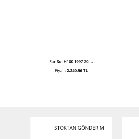
Far Sol H100 1997-20 ...
Fiyat :
2.240,96 TL
STOKTAN GÖNDERİM