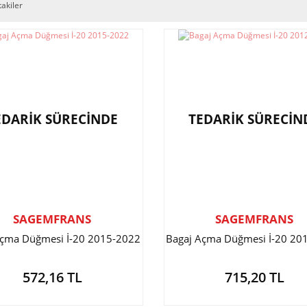
takiler
EDARİK SÜRECİNDE
TEDARİK SÜRECİN
SAGEMFRANS
SAGEMFRANS
Açma Düğmesi İ-20 2015-2022
Bagaj Açma Düğmesi İ-20 20
572,16 TL
715,20 TL