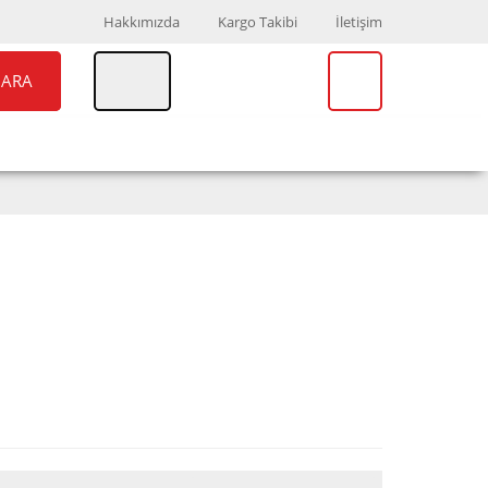
Hakkımızda
Kargo Takibi
İletişim
ARA
UAR
MARKALAR