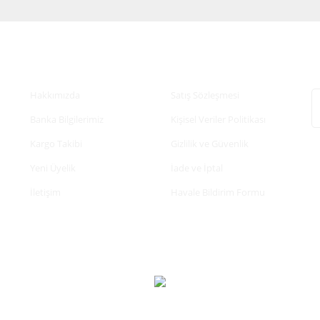
Kurumsal
Alışveriş
E
Hakkımızda
Satış Sözleşmesi
Banka Bilgilerimiz
Kişisel Veriler Politikası
Kargo Takibi
Gizlilik ve Güvenlik
Yeni Üyelik
İade ve İptal
İletişim
Havale Bildirim Formu