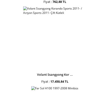
Fiyat :
762,88 TL
Volant Ssangyong Kor ...
Fiyat :
17.450,84 TL