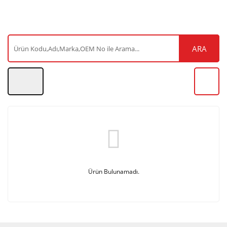
ARA
Ürün Bulunamadı.