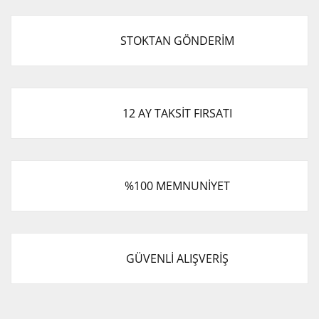
STOKTAN GÖNDERİM
12 AY TAKSİT FIRSATI
%100 MEMNUNİYET
GÜVENLİ ALIŞVERİŞ