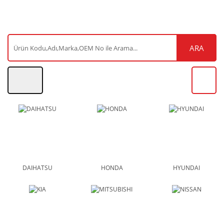
ARA
DAIHATSU
HONDA
HYUNDAI