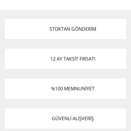
STOKTAN GÖNDERİM
12 AY TAKSİT FIRSATI
%100 MEMNUNİYET
GÜVENLİ ALIŞVERİŞ