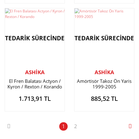
TEDARİK SÜRECİNDE
TEDARİK SÜRECİNDE
ASHİKA
ASHİKA
El Fren Balatası Actyon /
Amörtisör Takoz Ön Yaris
Kyron / Rexton / Korando
1999-2005
1.713,91 TL
885,52 TL
1
2