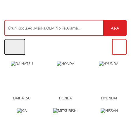
ARA
DAIHATSU
HONDA
HYUNDAI