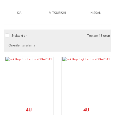
KIA
MITSUBISHI
NISSAN
Stoktakiler
Toplam 13 ürün
4U
4U