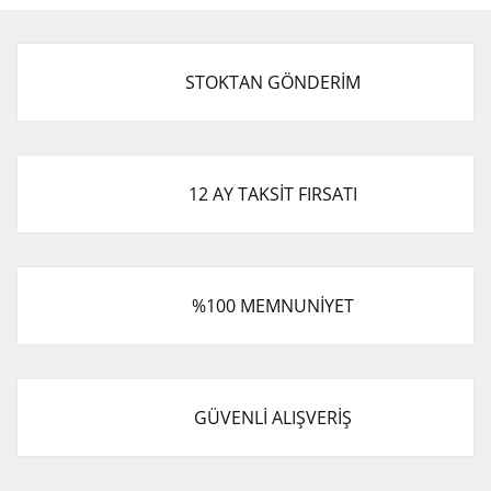
STOKTAN GÖNDERİM
12 AY TAKSİT FIRSATI
%100 MEMNUNİYET
GÜVENLİ ALIŞVERİŞ