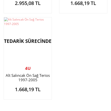
2.955,08 TL
1.668,19 TL
TEDARİK SÜRECİNDE
4U
Alt Salıncak Ön Sağ Terios
1997-2005
1.668,19 TL