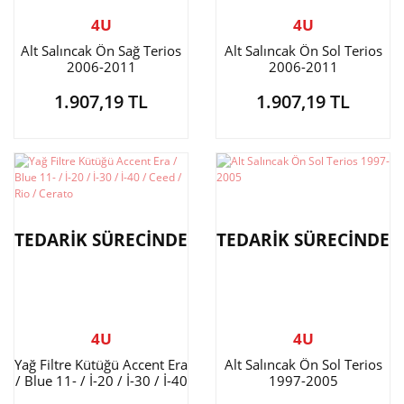
4U
4U
Alt Salıncak Ön Sağ Terios
Alt Salıncak Ön Sol Terios
2006-2011
2006-2011
1.907,19 TL
1.907,19 TL
TEDARİK SÜRECİNDE
TEDARİK SÜRECİNDE
4U
4U
Yağ Filtre Kütüğü Accent Era
Alt Salıncak Ön Sol Terios
/ Blue 11- / İ-20 / İ-30 / İ-40
1997-2005
/ Ceed / Rio / Cerato