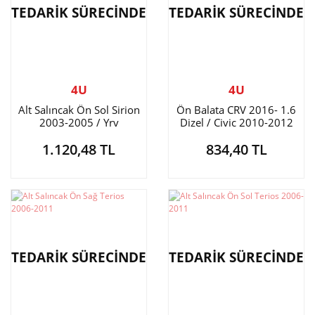
TEDARİK SÜRECİNDE
TEDARİK SÜRECİNDE
4U
4U
Alt Salıncak Ön Sol Sirion
Ön Balata CRV 2016- 1.6
2003-2005 / Yrv
Dizel / Civic 2010-2012
Hybrid Sedan
1.120,48 TL
834,40 TL
TEDARİK SÜRECİNDE
TEDARİK SÜRECİNDE