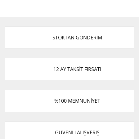
STOKTAN GÖNDERİM
12 AY TAKSİT FIRSATI
%100 MEMNUNİYET
GÜVENLİ ALIŞVERİŞ