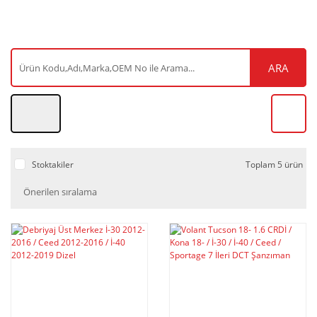
ARA
Stoktakiler
Toplam 5 ürün