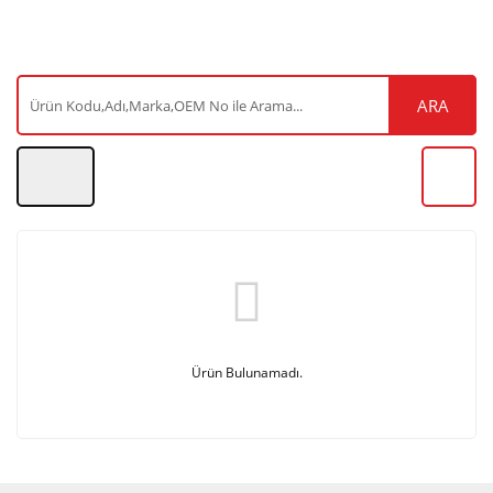
ARA
Ürün Bulunamadı.