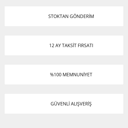
STOKTAN GÖNDERİM
12 AY TAKSİT FIRSATI
%100 MEMNUNİYET
GÜVENLİ ALIŞVERİŞ