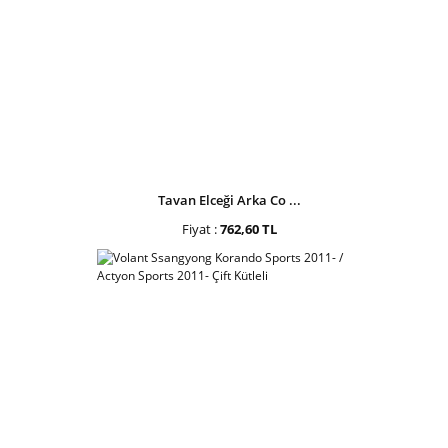
Tavan Elceği Arka Co ...
Fiyat :
762,60 TL