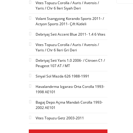
Vites Topuzu Corolla / Auris / Avensis /
Yaris / Chr 6 İleri Siyah Deri
Volant Ssangyong Korando Sports 2011- /
Actyon Sports 2011- Çift Kütleli
Debriyaj Seti Accent Blue 2011- 1.4 6 Vites
Vites Topuzu Corolla / Auris / Avensis /
Yaris / Chr 6 İleri Gri Deri
Debriyaj Seti Yaris 1.0 2006- / Citroen C1 /
Peugeot 107 AT / MT
Sinyal Sol Mazda 626 1988-1991
Havalandırma Izgarası Orta Corolla 1993-
1998 AE101
Bagaj Depo Açma Mandalı Corolla 1993-
2002 AE101
Vites Topuzu Getz 2003-2011