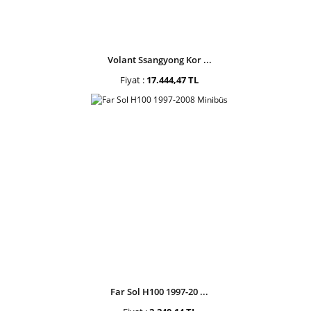
Volant Ssangyong Kor ...
Fiyat :
17.444,47 TL
Far Sol H100 1997-20 ...