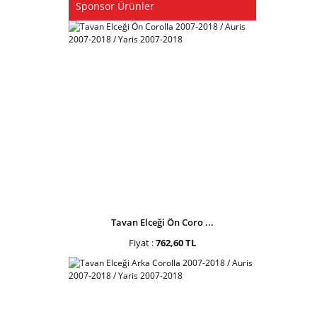
Sponsor Ürünler
Tavan Elceği Ön Coro ...
Fiyat :
762,60 TL