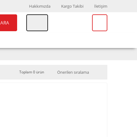
Hakkımızda
Kargo Takibi
İletişim
ARA
UAR
MARKALAR
Toplam 0 ürün