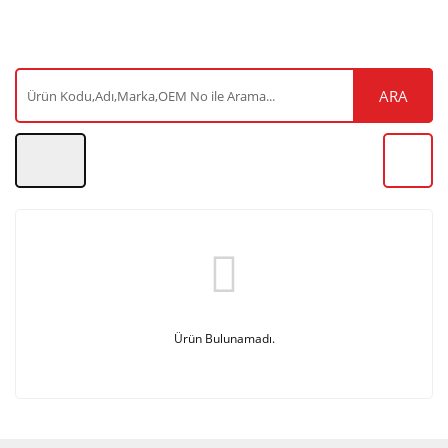
ARA
Ürün Bulunamadı.