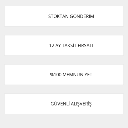
STOKTAN GÖNDERİM
12 AY TAKSİT FIRSATI
%100 MEMNUNİYET
GÜVENLİ ALIŞVERİŞ