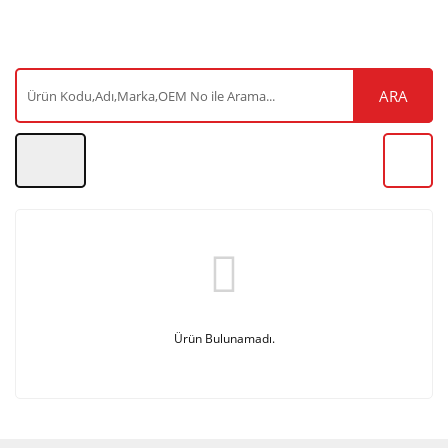
ARA
Ürün Bulunamadı.