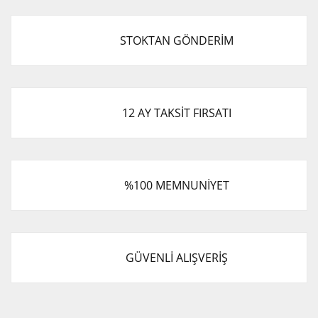
STOKTAN GÖNDERİM
12 AY TAKSİT FIRSATI
%100 MEMNUNİYET
GÜVENLİ ALIŞVERİŞ