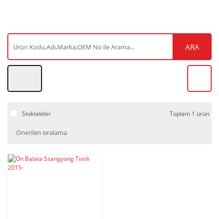
ARA
Stoktakiler
Toplam 1 ürün