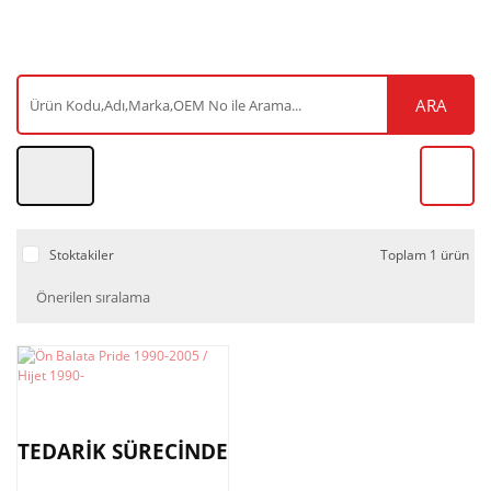
ARA
Stoktakiler
Toplam 1 ürün
TEDARİK SÜRECİNDE