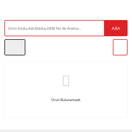
ARA
Ürün Bulunamadı.