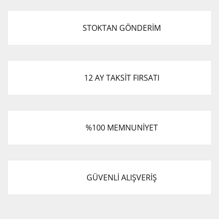
STOKTAN GÖNDERİM
12 AY TAKSİT FIRSATI
%100 MEMNUNİYET
GÜVENLİ ALIŞVERİŞ