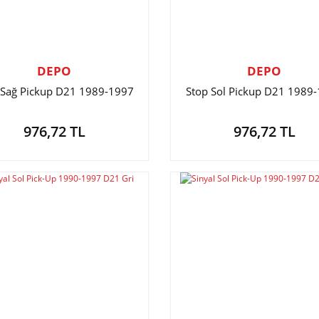
DEPO
DEPO
 Sağ Pickup D21 1989-1997
Stop Sol Pickup D21 1989
976,72 TL
976,72 TL