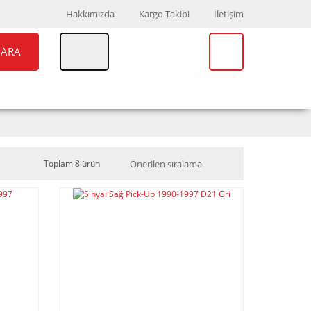
Hakkımızda
Kargo Takibi
İletişim
ARA
UAR
MARKALAR
Toplam 8 ürün