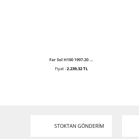
Far Sol H100 1997-20 ...
Fiyat :
2.239,32 TL
STOKTAN GÖNDERİM