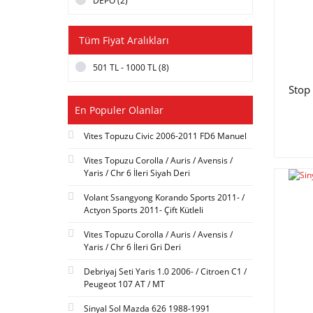
DEPO (2)
Tüm Fiyat Aralıkları
501 TL - 1000 TL (8)
Stop
En Populer Olanlar
Vites Topuzu Civic 2006-2011 FD6 Manuel
Vites Topuzu Corolla / Auris / Avensis /
Yaris / Chr 6 İleri Siyah Deri
Volant Ssangyong Korando Sports 2011- /
Actyon Sports 2011- Çift Kütleli
Vites Topuzu Corolla / Auris / Avensis /
Yaris / Chr 6 İleri Gri Deri
Debriyaj Seti Yaris 1.0 2006- / Citroen C1 /
Peugeot 107 AT / MT
Sinyal Sol Mazda 626 1988-1991