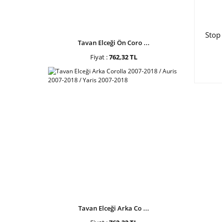
Stop
Tavan Elceği Ön Coro ...
Fiyat :
762,32 TL
Tavan Elceği Arka Co ...