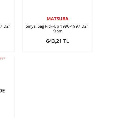
MATSUBA
97 D21
Sinyal Sağ Pick-Up 1990-1997 D21
Krom
643,21 TL
DE