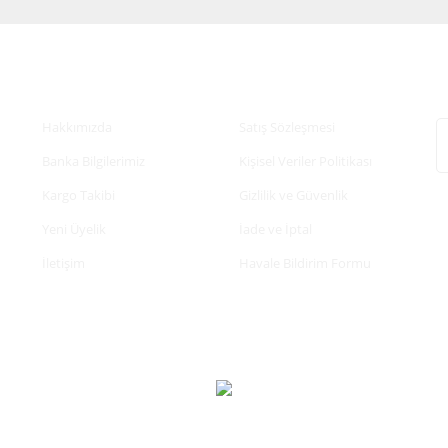
Kurumsal
Alışveriş
E
Hakkımızda
Satış Sözleşmesi
Banka Bilgilerimiz
Kişisel Veriler Politikası
Kargo Takibi
Gizlilik ve Güvenlik
Yeni Üyelik
İade ve İptal
İletişim
Havale Bildirim Formu