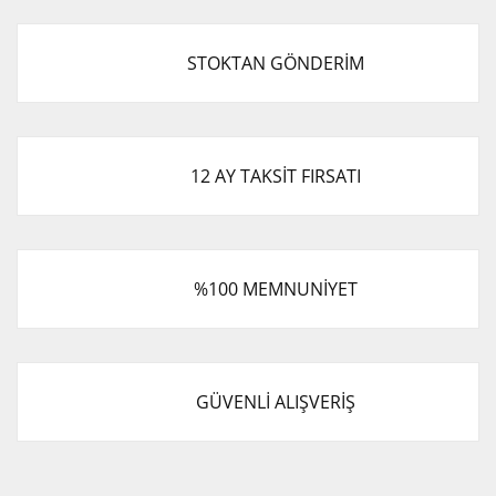
STOKTAN GÖNDERİM
12 AY TAKSİT FIRSATI
%100 MEMNUNİYET
GÜVENLİ ALIŞVERİŞ