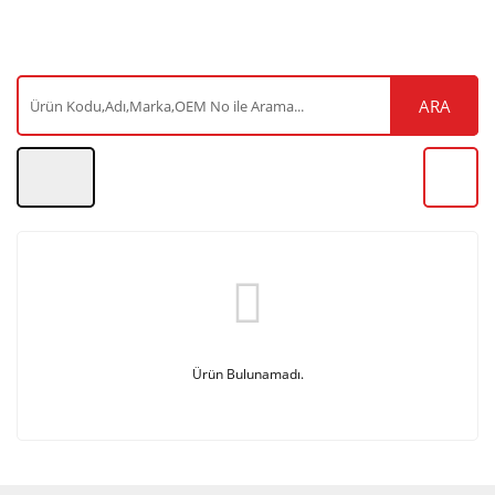
ARA
Ürün Bulunamadı.