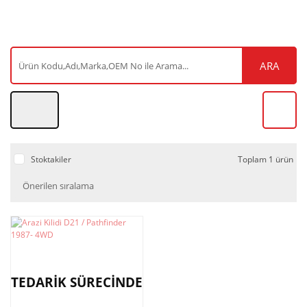
ARA
Stoktakiler
Toplam 1 ürün
TEDARİK SÜRECİNDE