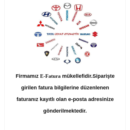
Firmamız
E-Fatura
mükellefidir.Siparişte
girilen fatura bilgilerine düzenlenen
faturanız kayıtlı olan e-posta adresinize
gönderilmektedir.