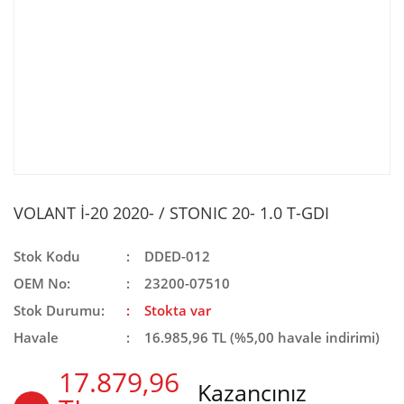
VOLANT İ-20 2020- / STONIC 20- 1.0 T-GDI
Stok Kodu
DDED-012
OEM No:
23200-07510
Stok Durumu:
Stokta var
Havale
16.985,96 TL (%5,00 havale indirimi)
17.879,96
Kazancınız