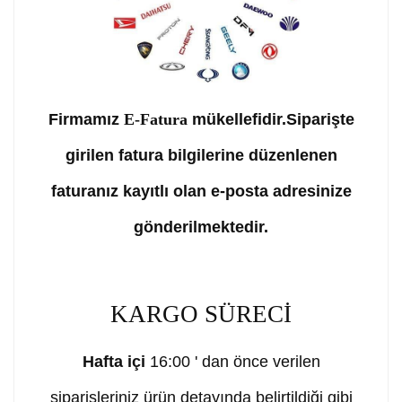
Firmamız
E-Fatura
mükellefidir.Siparişte
girilen fatura bilgilerine düzenlenen
faturanız kayıtlı olan e-posta adresinize
gönderilmektedir.
KARGO SÜRECİ
Hafta içi
16:00 ' dan önce verilen
siparişleriniz ürün detayında belirtildiği gibi