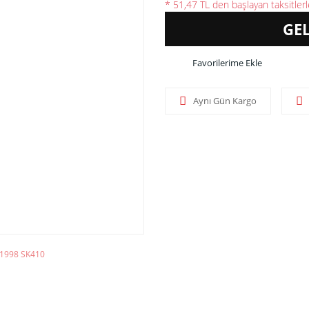
* 51,47 TL den başlayan taksitlerl
GE
Aynı Gün Kargo