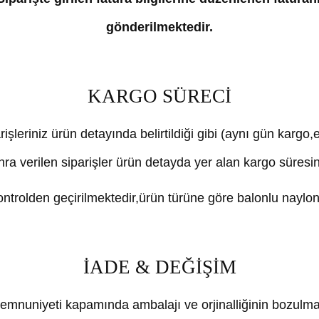
gönderilmektedir.
KARGO SÜRECİ
rişleriniz ürün detayında belirtildiği gibi (aynı gün kargo
nra verilen siparişler ürün detayda yer alan kargo süresi
trolden geçirilmektedir,ürün türüne göre balonlu naylon 
İADE & DEĞİŞİM
mnuniyeti kapamında ambalajı ve orjinalliğinin bozulma