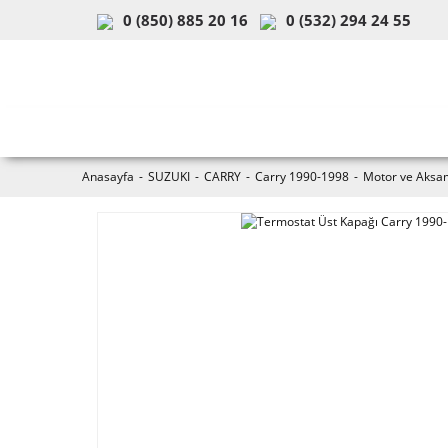
0 (850) 885 20 16
0 (532) 294 24 55
ARAÇ & MODEL SEÇİMİ
MOB
Anasayfa
SUZUKI
CARRY
Carry 1990-1998
Motor ve Aksam