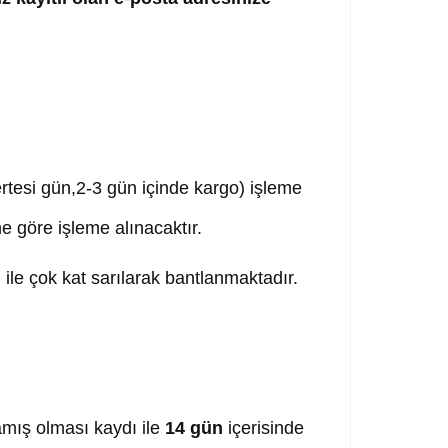
,ertesi gün,2-3 gün içinde kargo) işleme
ne göre işleme alınacaktır.
ile çok kat sarılarak bantlanmaktadır.
mış olması kaydı ile
14 gün
içerisinde