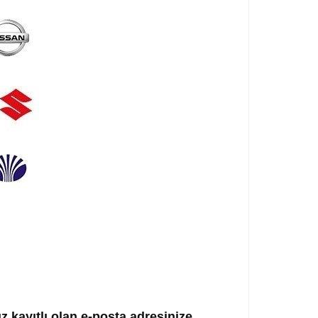
ız kayıtlı olan e-posta adresinize