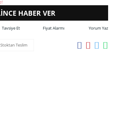
e!
LİNCE HABER VER
Tavsiye Et
Fiyat Alarmı
Yorum Yaz
Stoktan Teslim