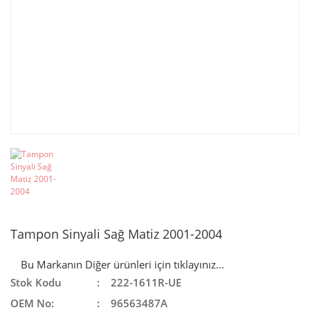
Tampon Sinyali Sağ Matiz 2001-2004
Bu Markanın Diğer ürünleri için tıklayınız...
Stok Kodu
222-1611R-UE
OEM No:
96563487A