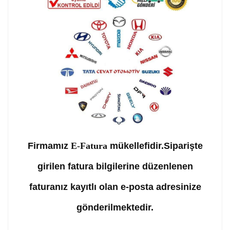
Firmamız
E-Fatura
mükellefidir.Siparişte
girilen fatura bilgilerine düzenlenen
faturanız kayıtlı olan e-posta adresinize
gönderilmektedir.