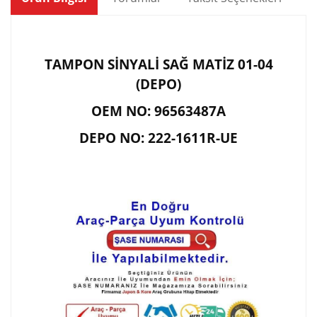
TAMPON SİNYALİ SAĞ MATİZ 01-04
(DEPO)
OEM NO: 96563487A
DEPO NO: 222-1611R-UE