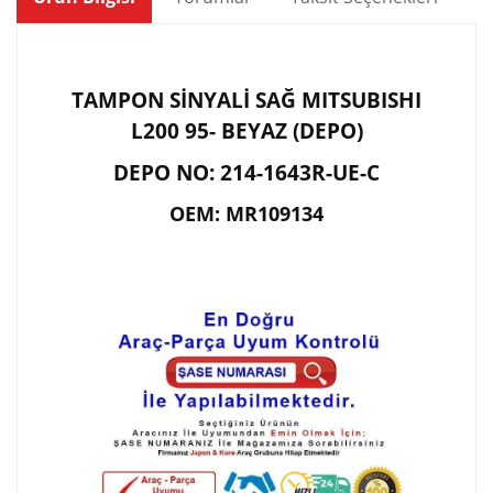
TAMPON SİNYALİ SAĞ MITSUBISHI
L200 95- BEYAZ (DEPO)
DEPO NO: 214-1643R-UE-C
OEM: MR109134