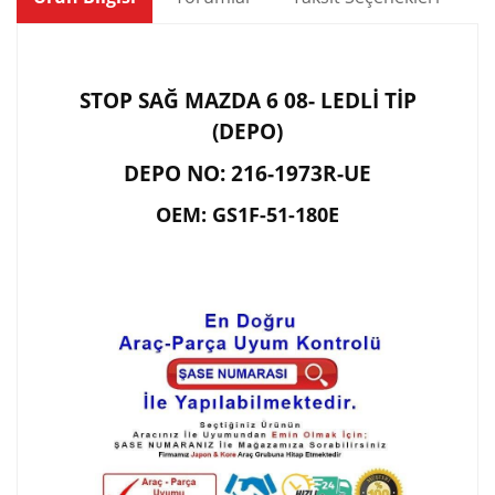
STOP SAĞ MAZDA 6 08- LEDLİ TİP
(DEPO)
DEPO NO: 216-1973R-UE
OEM: GS1F-51-180E