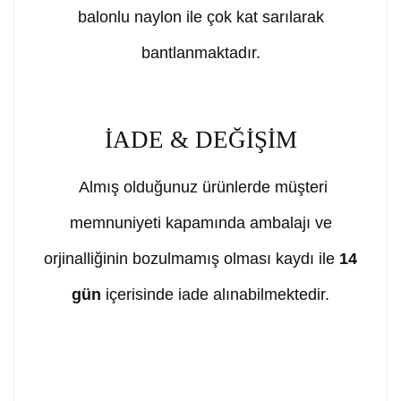
balonlu naylon ile çok kat sarılarak
bantlanmaktadır.
İADE & DEĞİŞİM
Almış olduğunuz ürünlerde müşteri
memnuniyeti kapamında ambalajı ve
orjinalliğinin bozulmamış olması kaydı ile
14
gün
içerisinde iade alınabilmektedir.
Bu ürünün fiyat bilgisi, resim, ürün açıklamalarında ve