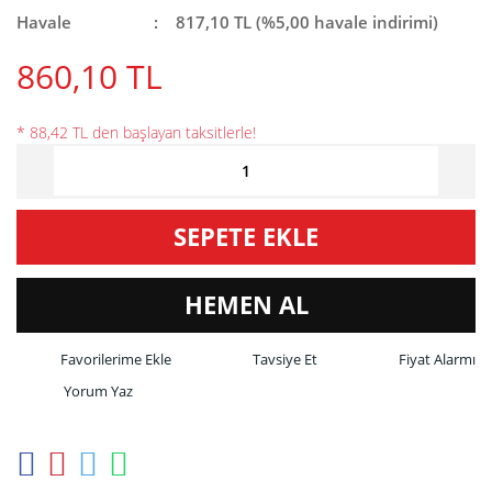
Havale
817,10 TL (%5,00 havale indirimi)
860,10 TL
* 88,42 TL den başlayan taksitlerle!
SEPETE EKLE
HEMEN AL
Tavsiye Et
Fiyat Alarmı
Yorum Yaz