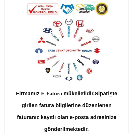
Firmamız
E-Fatura
mükellefidir.Siparişte
girilen fatura bilgilerine düzenlenen
faturanız kayıtlı olan e-posta adresinize
gönderilmektedir.