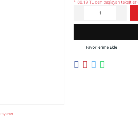
* 88,19 TL den başlayan taksitlerl