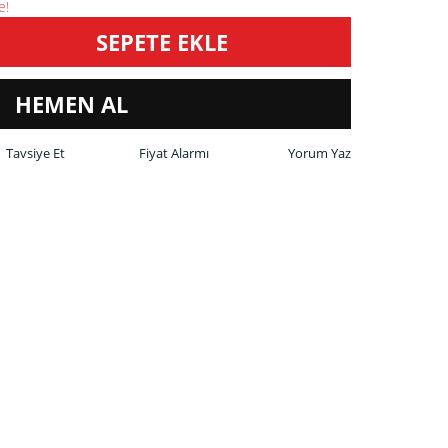
e!
SEPETE EKLE
HEMEN AL
Tavsiye Et
Fiyat Alarmı
Yorum Yaz