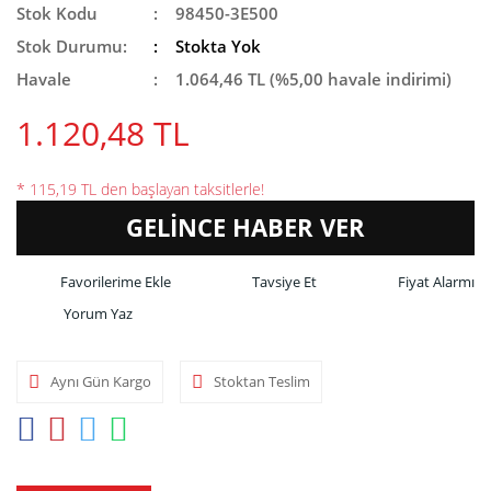
Stok Kodu
98450-3E500
Stok Durumu:
Stokta Yok
Havale
1.064,46 TL (%5,00 havale indirimi)
1.120,48 TL
* 115,19 TL den başlayan taksitlerle!
GELİNCE HABER VER
Tavsiye Et
Fiyat Alarmı
Yorum Yaz
Aynı Gün Kargo
Stoktan Teslim