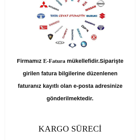
Firmamız
E-Fatura
mükellefidir.Siparişte
girilen fatura bilgilerine düzenlenen
faturanız kayıtlı olan e-posta adresinize
gönderilmektedir.
KARGO SÜRECİ