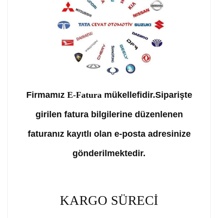
Firmamız
E-Fatura
mükellefidir.Siparişte
girilen fatura bilgilerine düzenlenen
faturanız kayıtlı olan e-posta adresinize
gönderilmektedir.
KARGO SÜRECİ