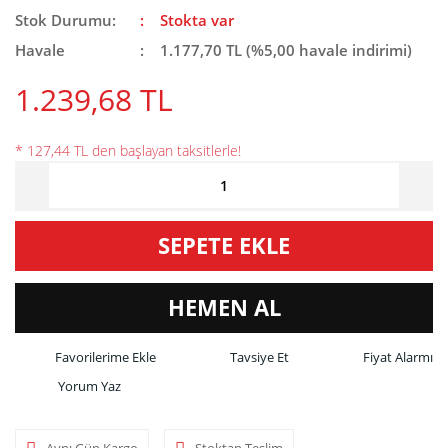
Stok Durumu:
Stokta var
Havale
1.177,70 TL (%5,00 havale indirimi)
1.239,68 TL
* 127,44 TL den başlayan taksitlerle!
SEPETE EKLE
HEMEN AL
Tavsiye Et
Fiyat Alarmı
Yorum Yaz
Aynı Gün Kargo
Stoktan Teslim