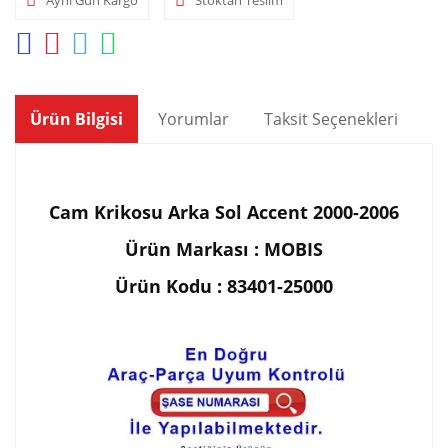
Ürün Bilgisi
Yorumlar
Taksit Seçenekleri
Ön
Cam Krikosu Arka Sol Accent 2000-2006
Ürün Markası : MOBIS
Ürün Kodu : 83401-25000