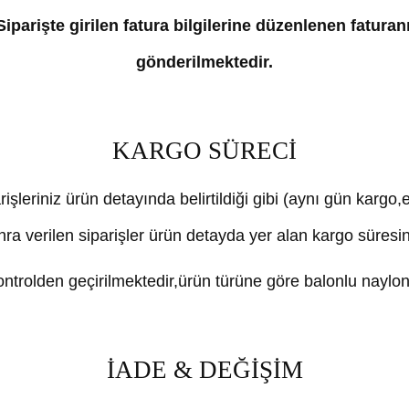
iparişte girilen fatura bilgilerine düzenlenen faturan
gönderilmektedir.
KARGO SÜRECİ
rişleriniz ürün detayında belirtildiği gibi (aynı gün kargo
nra verilen siparişler ürün detayda yer alan kargo süresi
trolden geçirilmektedir,ürün türüne göre balonlu naylon 
İADE & DEĞİŞİM