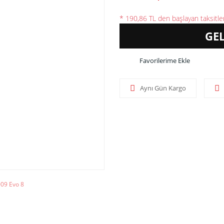
* 190,86 TL den başlayan taksitler
GE
Aynı Gün Kargo