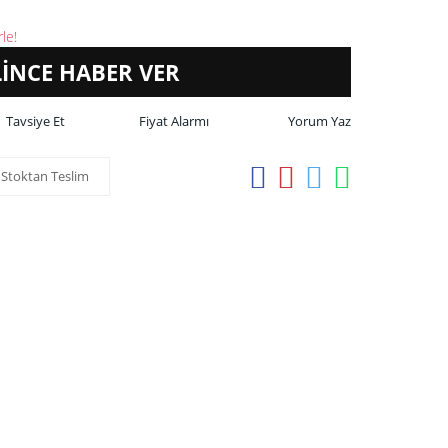
le!
LİNCE HABER VER
Tavsiye Et
Fiyat Alarmı
Yorum Yaz
Stoktan Teslim