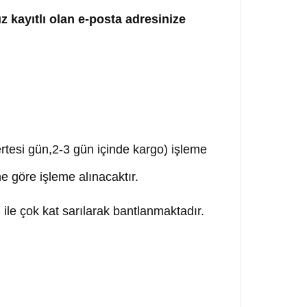
ız kayıtlı olan e-posta adresinize
,ertesi gün,2-3 gün içinde kargo) işleme
ne göre işleme alınacaktır.
ile çok kat sarılarak bantlanmaktadır.