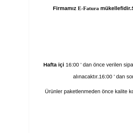
Firmamız
E-Fatura
mükellefidir.S
Hafta içi
16:00 ' dan önce verilen sipa
alınacaktır.16:00 ' dan so
Ürünler paketlenmeden önce kalite kon