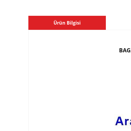
Ürün Bilgisi
BAG