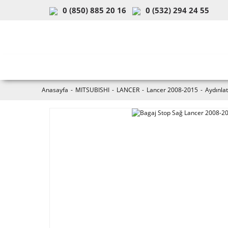
0 (850) 885 20 16
0 (532) 294 24 55
ARAÇ & MODEL SEÇİMİ
MOB
Anasayfa
MITSUBISHI
LANCER
Lancer 2008-2015
Aydınla