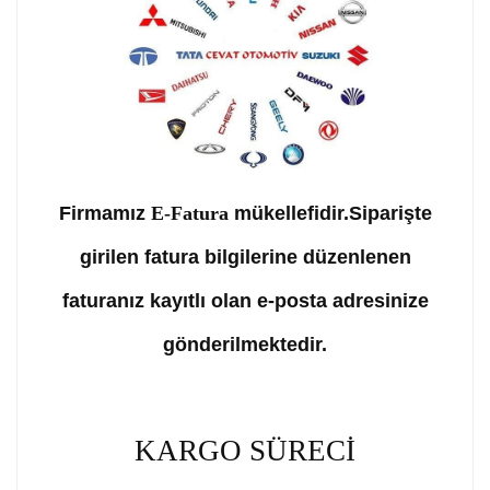
Firmamız
E-Fatura
mükellefidir.Siparişte
girilen fatura bilgilerine düzenlenen
faturanız kayıtlı olan e-posta adresinize
gönderilmektedir.
KARGO SÜRECİ