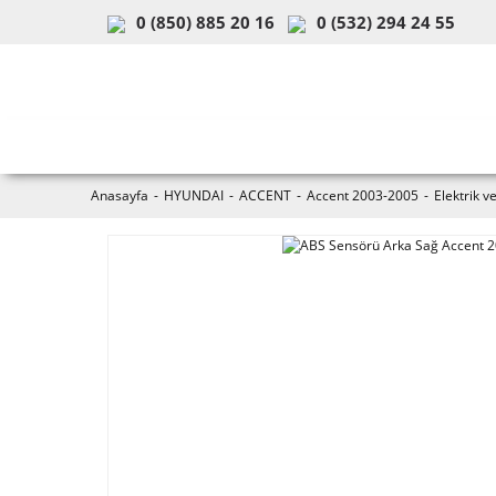
0 (850) 885 20 16
0 (532) 294 24 55
ARAÇ & MODEL SEÇİMİ
MOB
Anasayfa
HYUNDAI
ACCENT
Accent 2003-2005
Elektrik v