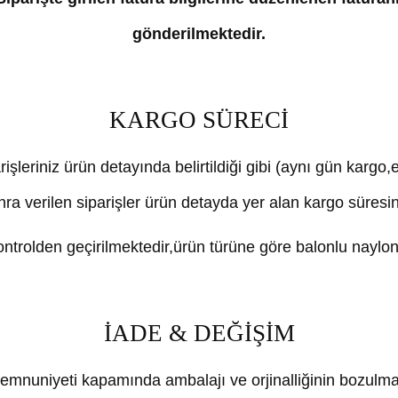
gönderilmektedir.
KARGO SÜRECİ
rişleriniz ürün detayında belirtildiği gibi (aynı gün kargo
nra verilen siparişler ürün detayda yer alan kargo süresi
trolden geçirilmektedir,ürün türüne göre balonlu naylon 
İADE & DEĞİŞİM
mnuniyeti kapamında ambalajı ve orjinalliğinin bozulma