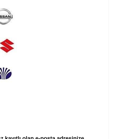
ız kayıtlı olan e-posta adresinize