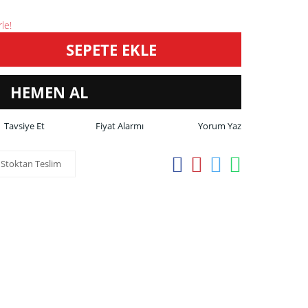
le!
SEPETE EKLE
HEMEN AL
Tavsiye Et
Fiyat Alarmı
Yorum Yaz
Stoktan Teslim