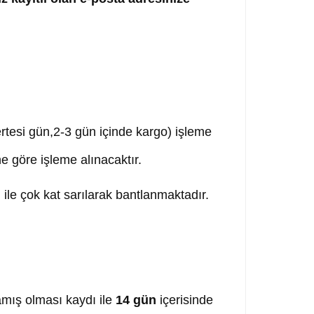
,ertesi gün,2-3 gün içinde kargo) işleme
ne göre işleme alınacaktır.
ile çok kat sarılarak bantlanmaktadır.
mış olması kaydı ile
14 gün
içerisinde