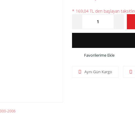
* 169,04 TL den başlayan taksitler
Aynı Gün Kargo