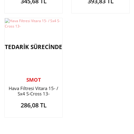
345,68 TL
393,83 TL
TEDARİK SÜRECİNDE
SMOT
Hava Filtresi Vitara 15- /
Sx4 S-Cross 13-
286,08 TL