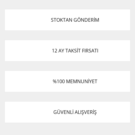
STOKTAN GÖNDERİM
12 AY TAKSİT FIRSATI
%100 MEMNUNİYET
GÜVENLİ ALIŞVERİŞ