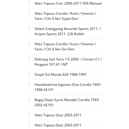
Vites Topuzu Civic 2006-2011 FD6 Manuel
Vites Topuzu Corolla / Auris / Avensis /
Yaris / Chr 6 İleri Siyah Deri
Volant Ssangyong Korando Sports 2011- /
Actyon Sports 2011- Çift Kütleli
Vites Topuzu Corolla / Auris / Avensis /
Yaris / Chr 6 İleri Gri Deri
Debriyaj Seti Yaris 1.0 2006- / Citroen C1 /
Peugeot 107 AT / MT
Sinyal Sol Mazda 626 1988-1991
Havalandırma Izgarası Orta Corolla 1993-
1998 AE101
Bagaj Depo Açma Mandalı Corolla 1993-
2002 AE101
Vites Topuzu Getz 2003-2011
Vites Topuzu Getz 2003-2011