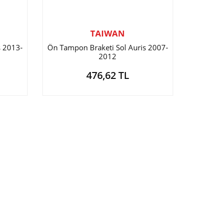
TAIWAN
s 2013-
Ön Tampon Braketi Sol Auris 2007-
2012
476,62 TL