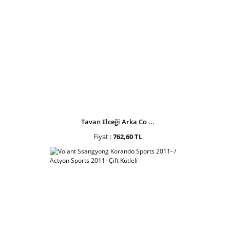
Tavan Elceği Arka Co ...
Fiyat :
762,60 TL