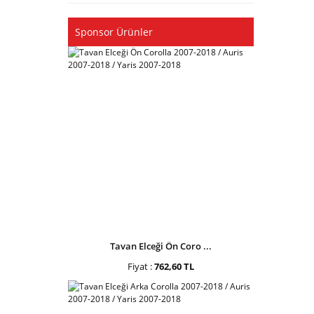
Sponsor Ürünler
Tavan Elceği Ön Coro ...
Fiyat :
762,60 TL