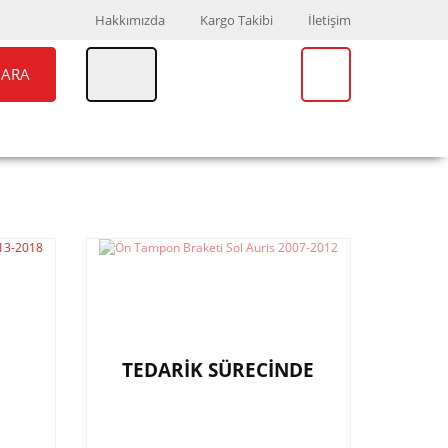
Hakkımızda
Kargo Takibi
İletişim
ARA
UAR
MARKALAR
TEDARİK SÜRECİNDE