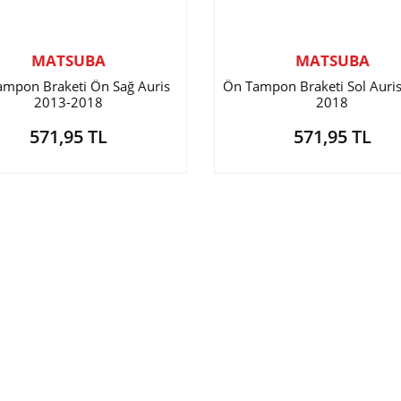
MATSUBA
MATSUBA
ampon Braketi Ön Sağ Auris
Ön Tampon Braketi Sol Auri
2013-2018
2018
571,95 TL
571,95 TL