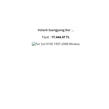
Volant Ssangyong Kor ...
Fiyat :
17.444,47 TL