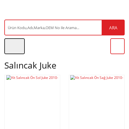
ARA
Salıncak Juke