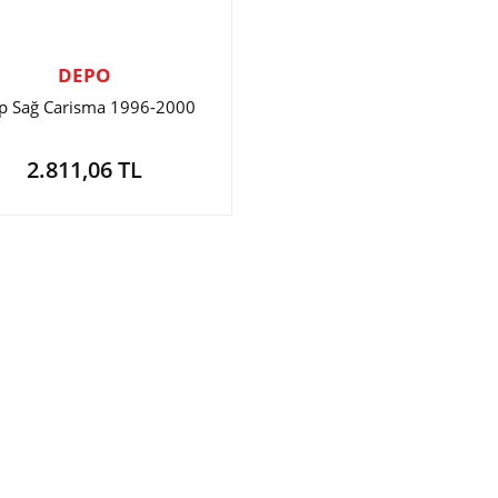
DEPO
p Sağ Carisma 1996-2000
2.811,06 TL