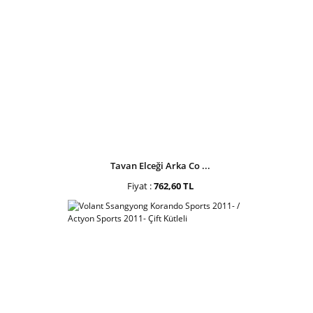
Tavan Elceği Arka Co ...
Fiyat :
762,60 TL