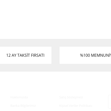
12 AY TAKSİT FIRSATI
%100 MEMNUNİ
Kurumsal
Alışveriş
E
Hakkımızda
Satış Sözleşmesi
Banka Bilgilerimiz
Kişisel Veriler Politikası