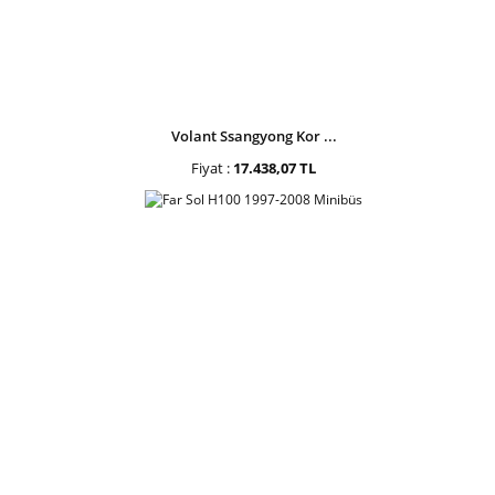
Volant Ssangyong Kor ...
Fiyat :
17.438,07 TL