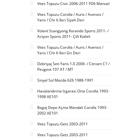
Vites Topuzu Civic 2006-2011 FD6 Manuel
Vites Topuzu Corolla / Auris / Avensis /
Yaris / Chr 6 İleri Siyah Deri
Volant Ssangyong Korando Sports 2011- /
Actyon Sports 2011- Çift Kütleli
Vites Topuzu Corolla / Auris / Avensis /
Yaris / Chr 6 İleri Gri Deri
Debriyaj Seti Yaris 1.0 2006- / Citroen C1 /
Peugeot 107 AT / MT
Sinyal Sol Mazda 626 1988-1991
Havalandırma Izgarası Orta Corolla 1993-
1998 AE101
Bagaj Depo Açma Mandalı Corolla 1993-
2002 AE101
Vites Topuzu Getz 2003-2011
Vites Topuzu Getz 2003-2011