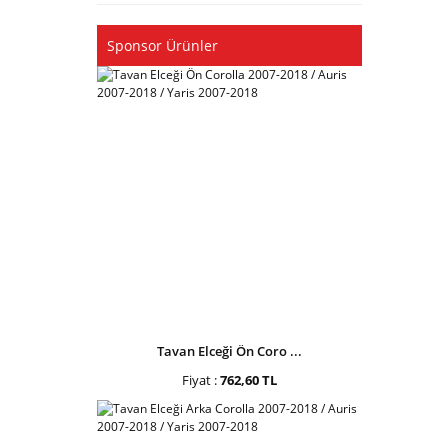
Sponsor Ürünler
Tavan Elceği Ön Coro ...
Fiyat :
762,60 TL