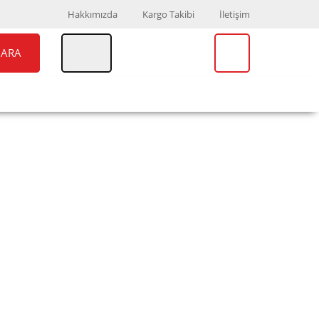
Hakkımızda
Kargo Takibi
İletişim
ARA
UAR
MARKALAR