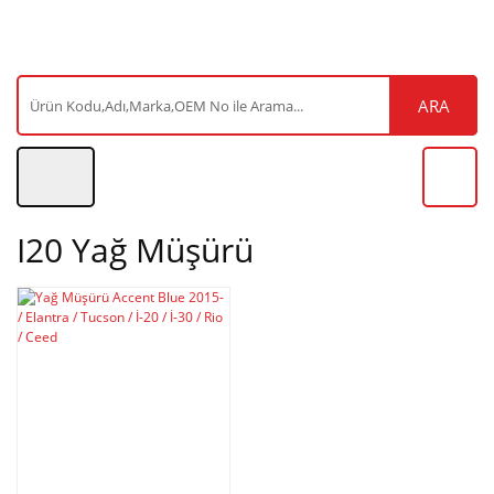
ARA
I20 Yağ Müşürü