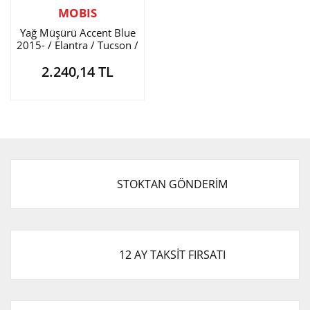
MOBIS
Yağ Müşürü Accent Blue
2015- / Elantra / Tucson /
İ-20 / İ-30 / Rio / Ceed
2.240,14 TL
STOKTAN GÖNDERİM
12 AY TAKSİT FIRSATI