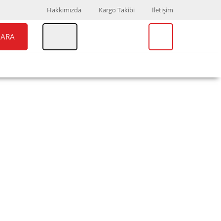
Hakkımızda
Kargo Takibi
İletişim
ARA
UAR
MARKALAR