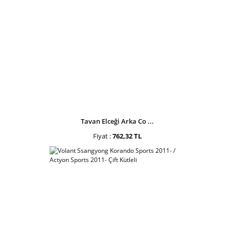
Tavan Elceği Arka Co ...
Fiyat :
762,32 TL