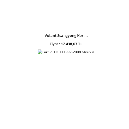
Volant Ssangyong Kor ...
Fiyat :
17.438,07 TL