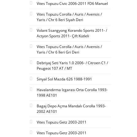
Vites Topuzu Civic 2006-2011 FD6 Manuel
Vites Topuzu Corolla / Auris / Avensis /
Yaris / Chr 6 İleri Siyah Deri
Volant Ssangyong Korando Sports 2011- /
Actyon Sports 2011- Çift Kütleli
Vites Topuzu Corolla / Auris / Avensis /
Yaris / Chr 6 İleri Gri Deri
Debriyaj Seti Yaris 1.0 2006- / Citroen C1 /
Peugeot 107 AT / MT
Sinyal Sol Mazda 626 1988-1991
Havalandırma Izgarası Orta Corolla 1993-
1998 AE101
Bagaj Depo Açma Mandalı Corolla 1993-
2002 AE101
Vites Topuzu Getz 2003-2011
Vites Topuzu Getz 2003-2011