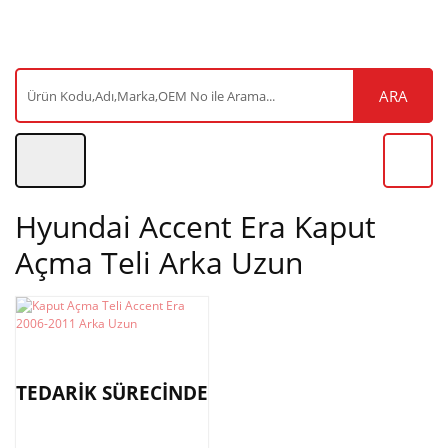
ARA
Hyundai Accent Era Kaput
Açma Teli Arka Uzun
TEDARİK SÜRECİNDE