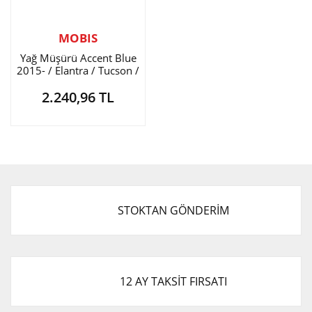
MOBIS
Yağ Müşürü Accent Blue
2015- / Elantra / Tucson /
İ-20 / İ-30 / Rio / Ceed
2.240,96 TL
STOKTAN GÖNDERİM
12 AY TAKSİT FIRSATI