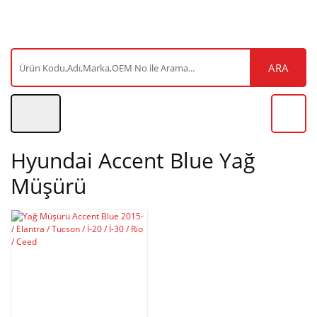
ARA
Hyundai Accent Blue Yağ
Müşürü