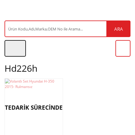
ARA
Hd226h
TEDARİK SÜRECİNDE